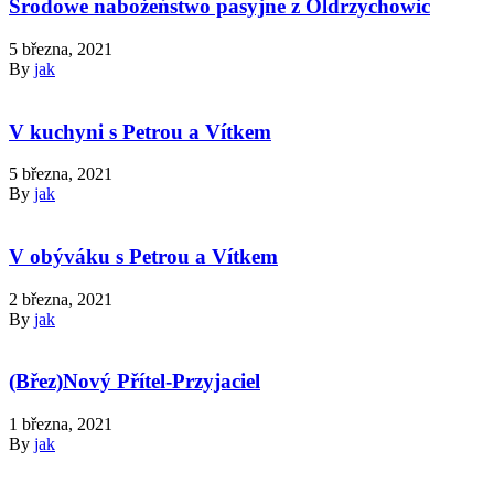
Środowe nabożeństwo pasyjne z Oldrzychowic
5 března, 2021
By
jak
V kuchyni s Petrou a Vítkem
5 března, 2021
By
jak
V obýváku s Petrou a Vítkem
2 března, 2021
By
jak
(Břez)Nový Přítel-Przyjaciel
1 března, 2021
By
jak