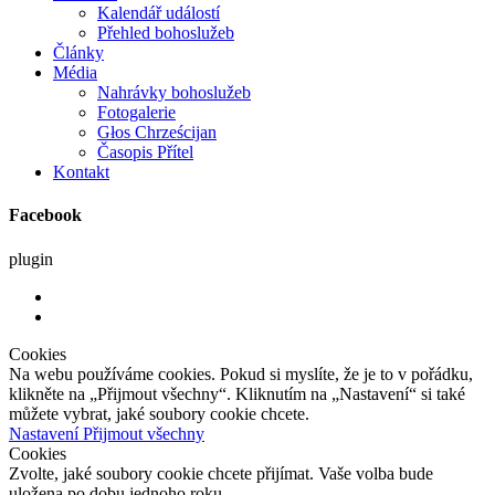
Kalendář událostí
Přehled bohoslužeb
Články
Média
Nahrávky bohoslužeb
Fotogalerie
Głos Chrześcijan
Časopis Přítel
Kontakt
Facebook
plugin
Cookies
Na webu používáme cookies. Pokud si myslíte, že je to v pořádku,
klikněte na „Přijmout všechny“. Kliknutím na „Nastavení“ si také
můžete vybrat, jaké soubory cookie chcete.
Nastavení
Přijmout všechny
Cookies
Zvolte, jaké soubory cookie chcete přijímat. Vaše volba bude
uložena po dobu jednoho roku.