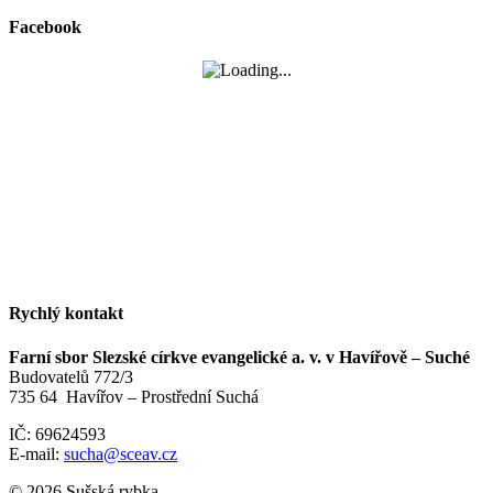
Facebook
Rychlý kontakt
Farní sbor Slezské církve evangelické a. v. v Havířově – Suché
Budovatelů 772/3
735 64 Havířov – Prostřední Suchá
IČ: 69624593
E-mail:
sucha@sceav.cz
© 2026 Sušská rybka.