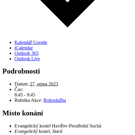
Kalendář Google
iCalendar
Outlook 365
Outlook Live
Podrobnosti
Datum:
27. srpna 2023
Čas:
8:45 - 9:45
Rubrika Akce:
Bohoslužba
Místo konání
Evangelický kostel Havířov-Prostřední Suchá
Evangelický kostel, Stará