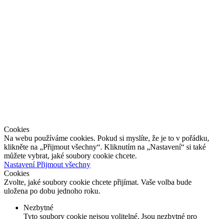
Kontakt
Facebook
plugin
Cookies
Na webu používáme cookies. Pokud si myslíte, že je to v pořádku,
klikněte na „Přijmout všechny“. Kliknutím na „Nastavení“ si také
můžete vybrat, jaké soubory cookie chcete.
Nastavení
Přijmout všechny
Cookies
Zvolte, jaké soubory cookie chcete přijímat. Vaše volba bude
uložena po dobu jednoho roku.
Nezbytné
Tyto soubory cookie nejsou volitelné. Jsou nezbytné pro