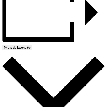
Přidat do kalendáře