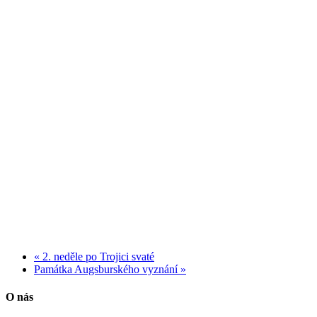
«
2. neděle po Trojici svaté
Památka Augsburského vyznání
»
O nás