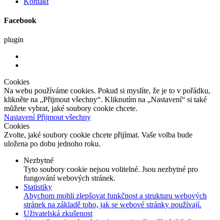
Kontakt
Facebook
plugin
Cookies
Na webu používáme cookies. Pokud si myslíte, že je to v pořádku,
klikněte na „Přijmout všechny“. Kliknutím na „Nastavení“ si také
můžete vybrat, jaké soubory cookie chcete.
Nastavení
Přijmout všechny
Cookies
Zvolte, jaké soubory cookie chcete přijímat. Vaše volba bude
uložena po dobu jednoho roku.
Nezbytné
Tyto soubory cookie nejsou volitelné. Jsou nezbytné pro
fungování webových stránek.
Statistiky
Abychom mohli zlepšovat funkčnost a strukturu webových
stránek na základě toho, jak se webové stránky používají.
Uživatelská zkušenost