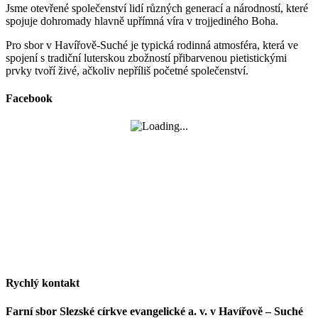
Jsme otevřené společenství lidí různých generací a národností, které
spojuje dohromady hlavně upřímná víra v trojjediného Boha.
Pro sbor v Havířově-Suché je typická rodinná atmosféra, která ve
spojení s tradiční luterskou zbožností přibarvenou pietistickými
prvky tvoří živé, ačkoliv nepříliš početné společenství.
Facebook
Rychlý kontakt
Farní sbor Slezské církve evangelické a. v. v Havířově – Suché