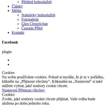
Přehled bohoslužeb
Články
Média
Nahrávky bohoslužeb
Fotogalerie
Głos Chrześcijan
Časopis Přítel
Kontakt
Facebook
plugin
Cookies
Na webu používáme cookies. Pokud si myslíte, že je to v pořádku,
klikněte na „Přijmout všechny“. Kliknutím na „Nastavení“ si také
můžete vybrat, jaké soubory cookie chcete.
Nastavení
Přijmout všechny
Cookies
Zvolte, jaké soubory cookie chcete přijímat. Vaše volba bude
uložena po dobu jednoho roku.