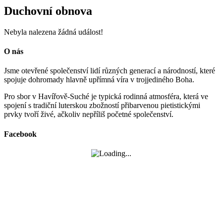
Duchovní obnova
Nebyla nalezena žádná událost!
O nás
Jsme otevřené společenství lidí různých generací a národností, které
spojuje dohromady hlavně upřímná víra v trojjediného Boha.
Pro sbor v Havířově-Suché je typická rodinná atmosféra, která ve
spojení s tradiční luterskou zbožností přibarvenou pietistickými
prvky tvoří živé, ačkoliv nepříliš početné společenství.
Facebook