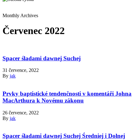
Monthly Archives
Červenec 2022
Spacer śladami dawnej Suchej
31 července, 2022
By
jak
Prvky baptistické tendenčnosti v komentáři Johna
MacArthura k Novému zákonu
26 července, 2022
By
jak
Spacer śladami dawnej Suchej Średniej i Dolnej