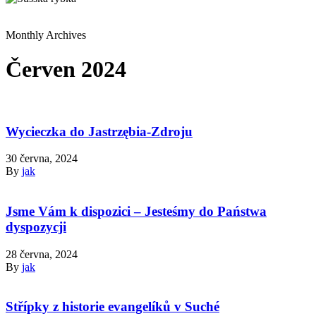
Monthly Archives
Červen 2024
Wycieczka do Jastrzębia-Zdroju
30 června, 2024
By
jak
Jsme Vám k dispozici – Jesteśmy do Państwa
dyspozycji
28 června, 2024
By
jak
Střípky z historie evangelíků v Suché