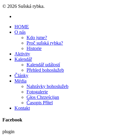
© 2026 Sušská rybka.
HOME
O nás
Kdo jsme?
Proč sušská rybka?
Historie
Aktivity
Kalendář
Kalendář událostí
Přehled bohoslužeb
Články
Média
Nahrávky bohoslužeb
Fotogalerie
Głos Chrześcijan
Časopis Přítel
Kontakt
Facebook
plugin