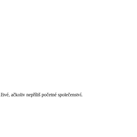
živé, ačkoliv nepříliš početné společenství.