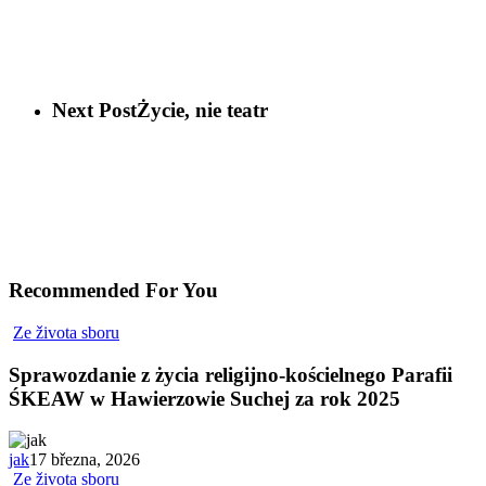
Next Post
Życie, nie teatr
Recommended For You
Ze života sboru
Sprawozdanie z życia religijno-kościelnego Parafii
ŚKEAW w Hawierzowie Suchej za rok 2025
jak
17 března, 2026
Ze života sboru