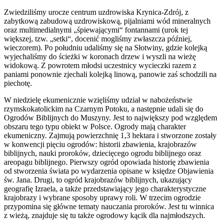
Zwiedziliśmy urocze centrum uzdrowiska Krynica-Zdrój, z
zabytkową zabudową uzdrowiskową, pijalniami wód mineralnych
oraz multimedialnymi „śpiewającymi“ fontannami (urok tej
większej, tzw. „setki“, docenić mogliśmy zwłaszcza później,
wieczorem). Po południu udaliśmy się na Słotwiny, gdzie kolejką
wyjechaliśmy do ścieżki w koronach drzew i wyszli na wieżę
widokową. Z powrotem młodsi uczestnicy wycieczki razem z
paniami ponownie zjechali kolejką linową, panowie zaś schodzili na
piechotę.
W niedzielę ekumenicznie wzięliśmy udział w nabożeństwie
rzymskokatolickim na Czarnym Potoku, a następnie udali się do
Ogrodów Biblijnych do Muszyny. Jest to największy pod względem
obszaru tego typu obiekt w Polsce. Ogrody mają charakter
ekumeniczny. Zajmują powierzchnię 1,3 hektara i stworzone zostały
w konwencji pięciu ogrodów: historii zbawienia, krajobrazów
biblijnych, nauki proroków, dziecięcego ogrodu biblijnego oraz
areopagu biblijnego. Pierwszy ogród opowiada historię zbawienia
od stworzenia świata po wydarzenia opisane w księdze Objawienia
św. Jana. Drugi, to ogród krajobrazów biblijnych, ukazujący
geografię Izraela, a także przedstawiający jego charakterystyczne
krajobrazy i wybrane sposoby uprawy roli. W trzecim ogrodzie
przypomina się główne tematy nauczania proroków. Jest tu winnica
z wieżą, znajduje się tu także ogrodowy kącik dla najmłodszych.