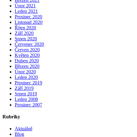
Březen 2021
Únor 2021
Leden 2021
Prosinec 2020
Listopad 2020
Říjen 2020
Září 2020
Srpen 2020
Červenec 2020
Červen 2020
Květen 2020
Duben 2020
Březen 2020
Únor 2020
Leden 2020
Prosinec 2019
Září 2019
Srpen 2019
Leden 2008
Prosinec 2007
Rubriky
Aktuálně
Blog