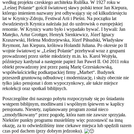
według projektu czeskiego architekta Ruliška. W 1927 roku w
„Leśnej Polanie“ gościł światowej sławy polski tenor Jan Kiepura,
którego imieniem nazwany jest odbywający się od kilkudziesięciu
lat w Krynicy-Zdroju, Festiwal Arii i Pieśni. Na początku lat
dwudziestych Krynica należała już do uzdrowisk o europejskiej
renomie. W Krynicy warto było i wypadało bywać. I bywali: Jan
Matejko, Artur Grottger, Henryk Sienkiewicz, Józef Ignacy
Kraszewski, Helena Modrzejewska, Józef Piłsudski, Władysław
Reymont, Jan Kiepura, królowa Holandii Juliana. Po okresie po II
wojnie światowej w „Leśnej Polanie“ przebywał wraz z grupami
prowadzonej przez siebie młodzieży m.in. ks. Karol Wojtyła,
późniejszy kardynał a następnie papież Jan Paweł II. Od 2011 roku
obiekt prowadzony jest przez panią Marię Grzesiakowską,
współwłaścicielkę podkarpackiej firmy „Marbet“. Budynek
przeszedł gruntowną odbudowę i modernizację, i służy obecnie nie
tylko jako pensjonat i dom wypoczynkowy, ale także miejsce
rekolekcji oraz spotkań biblijnych.
Poszczególne dni naszego pobytu rozpoczynały się po śniadaniu
wstępem biblijnym, modlitwami i wspólnym śpiewem w kaplicy
pensjonatu. Niestety, zaplanowany program został nieco
„zmodyfikowany“ przez pogodę, która nam nie zawsze sprzyjała.
Niektóre punkty programu musieliśmy więc pozostawić na inną
okazję, za to odwiedziliśmy inne ciekawe miejsca lub spędzili razem
czas pod dachem (przy dobrym jedzonku).