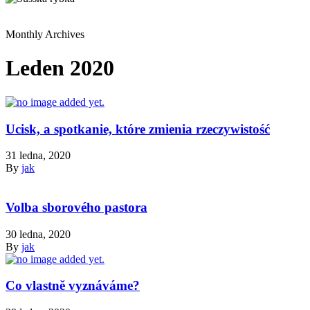
Monthly Archives
Leden 2020
Ucisk, a spotkanie, które zmienia rzeczywistość
31 ledna, 2020
By
jak
Volba sborového pastora
30 ledna, 2020
By
jak
Co vlastně vyznáváme?