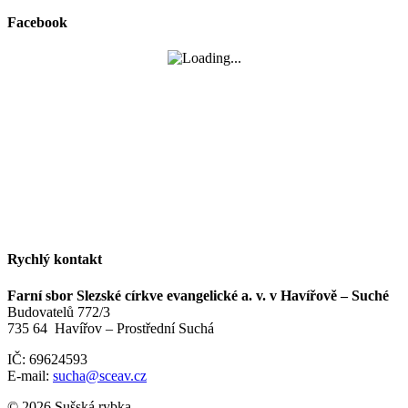
Facebook
Rychlý kontakt
Farní sbor Slezské církve evangelické a. v. v Havířově – Suché
Budovatelů 772/3
735 64 Havířov – Prostřední Suchá
IČ: 69624593
E-mail:
sucha@sceav.cz
© 2026 Sušská rybka.