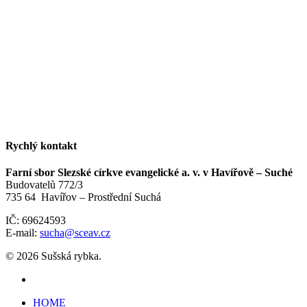
Rychlý kontakt
Farní sbor Slezské církve evangelické a. v. v Havířově – Suché
Budovatelů 772/3
735 64 Havířov – Prostřední Suchá
IČ: 69624593
E-mail:
sucha@sceav.cz
© 2026 Sušská rybka.
HOME