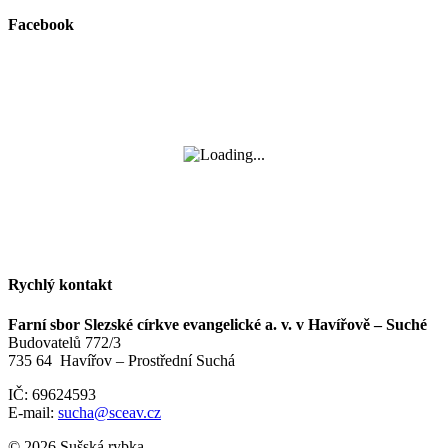
Facebook
Rychlý kontakt
Farní sbor Slezské církve evangelické a. v. v Havířově – Suché
Budovatelů 772/3
735 64 Havířov – Prostřední Suchá
IČ: 69624593
E-mail:
sucha@sceav.cz
© 2026 Sušská rybka.