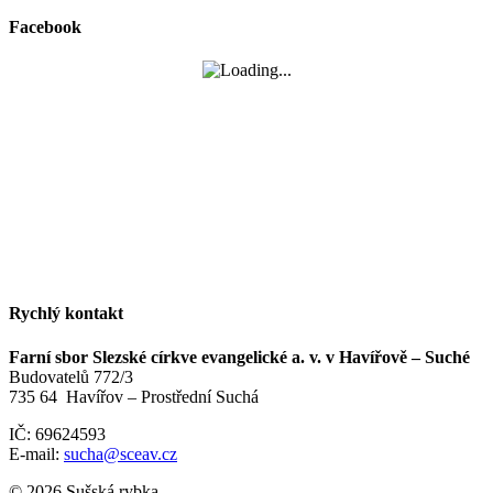
Facebook
Rychlý kontakt
Farní sbor Slezské církve evangelické a. v. v Havířově – Suché
Budovatelů 772/3
735 64 Havířov – Prostřední Suchá
IČ: 69624593
E-mail:
sucha@sceav.cz
© 2026 Sušská rybka.