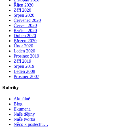
Říjen 2020
Září 2020
Srpen 2020
Červenec 2020
Červen 2020
Květen 2020
Duben 2020
Březen 2020
Únor 2020
Leden 2020
Prosinec 2019
Září 2019
Srpen 2019
Leden 2008
Prosinec 2007
Rubriky
Aktuálně
Blog
Ekumena
Naše dějiny
Naše tvorba
Něco k poslechu…