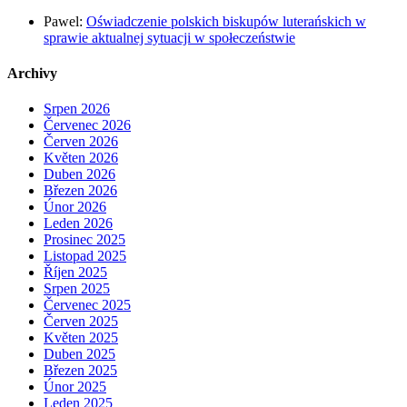
Pawel
:
Oświadczenie polskich biskupów luterańskich w
sprawie aktualnej sytuacji w społeczeństwie
Archivy
Srpen 2026
Červenec 2026
Červen 2026
Květen 2026
Duben 2026
Březen 2026
Únor 2026
Leden 2026
Prosinec 2025
Listopad 2025
Říjen 2025
Srpen 2025
Červenec 2025
Červen 2025
Květen 2025
Duben 2025
Březen 2025
Únor 2025
Leden 2025