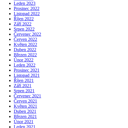
Leden 2023
Prosinec 2022
Listopad 2022
Říjen 2022
Září 2022
Srpen 2022
Červenec 2022
Červen 2022
Květen 2022
Duben 2022
Březen 2022
Únor 2022
Leden 2022
Prosinec 2021
Listopad 2021
Říjen 2021
Září 2021
Srpen 2021
Červenec 2021
Červen 2021
Květen 2021
Duben 2021
Březen 2021
Únor 2021
Leden 2021