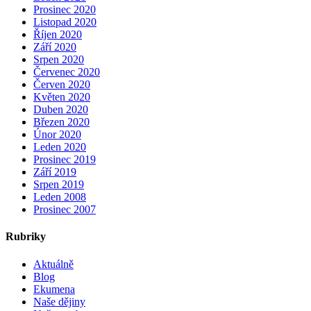
Prosinec 2020
Listopad 2020
Říjen 2020
Září 2020
Srpen 2020
Červenec 2020
Červen 2020
Květen 2020
Duben 2020
Březen 2020
Únor 2020
Leden 2020
Prosinec 2019
Září 2019
Srpen 2019
Leden 2008
Prosinec 2007
Rubriky
Aktuálně
Blog
Ekumena
Naše dějiny