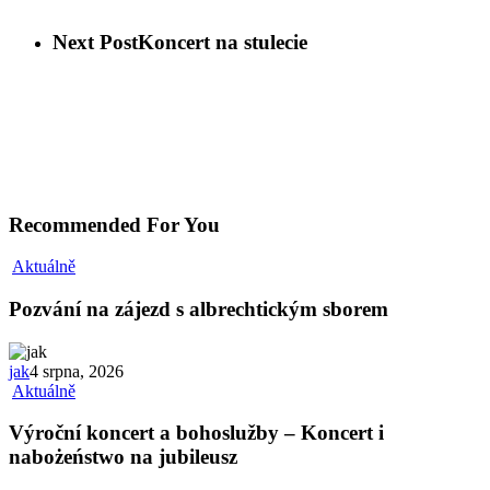
Next Post
Koncert na stulecie
Recommended For You
Aktuálně
Pozvání na zájezd s albrechtickým sborem
jak
4 srpna, 2026
Aktuálně
Výroční koncert a bohoslužby – Koncert i
nabożeństwo na jubileusz