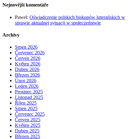
Nejnovější komentáře
Pawel
:
Oświadczenie polskich biskupów luterańskich w
sprawie aktualnej sytuacji w społeczeństwie
Archivy
Srpen 2026
Červenec 2026
Červen 2026
Květen 2026
Duben 2026
Březen 2026
Únor 2026
Leden 2026
Prosinec 2025
Listopad 2025
Říjen 2025
Srpen 2025
Červenec 2025
Červen 2025
Květen 2025
Duben 2025
Březen 2025