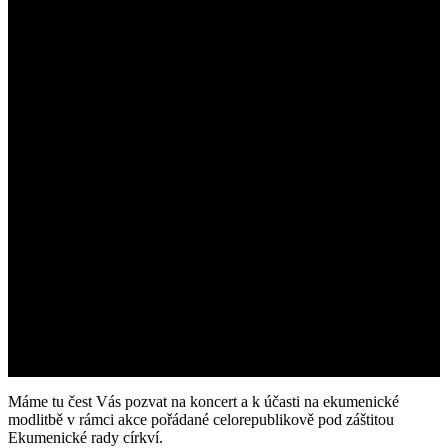
Máme tu čest Vás pozvat na koncert a k účasti na ekumenické
modlitbě v rámci akce pořádané celorepublikově pod záštitou
Ekumenické rady církví.