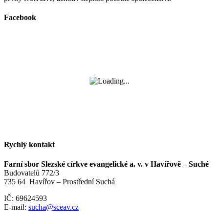
Facebook
Rychlý kontakt
Farní sbor Slezské církve evangelické a. v. v Havířově – Suché
Budovatelů 772/3
735 64 Havířov – Prostřední Suchá
IČ: 69624593
E-mail:
sucha@sceav.cz