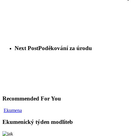
Next Post
Poděkování za úrodu
Recommended For You
Ekumena
Ekumenický týden modliteb