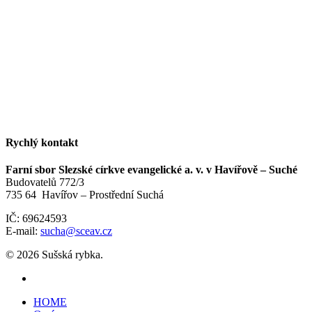
Rychlý kontakt
Farní sbor Slezské církve evangelické a. v. v Havířově – Suché
Budovatelů 772/3
735 64 Havířov – Prostřední Suchá
IČ: 69624593
E-mail:
sucha@sceav.cz
© 2026 Sušská rybka.
HOME