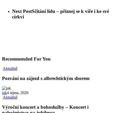
Next Post
Sčítání lidu – přiznej se k víře i ke své
církvi
Recommended For You
Aktuálně
Pozvání na zájezd s albrechtickým sborem
jak
4 srpna, 2026
Aktuálně
Výroční koncert a bohoslužby – Koncert i
nabożeństwo na jubileusz