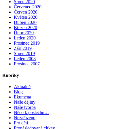
Srpen 2020
Červenec 2020
Červen 2020
Květen 2020
Duben 2020
Březen 2020
Únor 2020
Leden 2020
Prosinec 2019
Září 2019
Srpen 2019
Leden 2008
Prosinec 2007
Rubriky
Aktuálně
Blog
Ekumena
Naše dějiny
Naše tvorba
Něco k poslechu…
Nezařazeno
Pro děti
Pronásledovaná církev