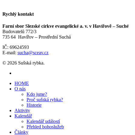
Rychlý kontakt
Farní sbor Slezské církve evangelické a. v. v Havířově – Suché
Budovatelů 772/3
735 64 Havířov – Prostřední Suchá
IČ: 69624593
E-mail:
sucha@sceav.cz
© 2026 Sušská rybka.
HOME
O nás
Kdo jsme?
Proč sušská rybka?
Historie
Aktivity
Kalendář
Kalendář událostí
Přehled bohoslužeb
Články