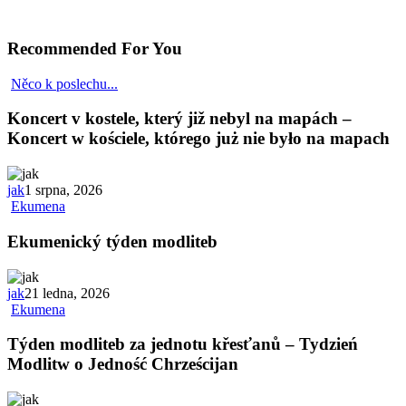
Recommended For You
Něco k poslechu...
Koncert v kostele, který již nebyl na mapách –
Koncert w kościele, którego już nie było na mapach
jak
1 srpna, 2026
Ekumena
Ekumenický týden modliteb
jak
21 ledna, 2026
Ekumena
Týden modliteb za jednotu křesťanů – Tydzień
Modlitw o Jedność Chrześcijan