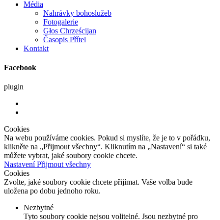
Média
Nahrávky bohoslužeb
Fotogalerie
Głos Chrześcijan
Časopis Přítel
Kontakt
Facebook
plugin
Cookies
Na webu používáme cookies. Pokud si myslíte, že je to v pořádku,
klikněte na „Přijmout všechny“. Kliknutím na „Nastavení“ si také
můžete vybrat, jaké soubory cookie chcete.
Nastavení
Přijmout všechny
Cookies
Zvolte, jaké soubory cookie chcete přijímat. Vaše volba bude
uložena po dobu jednoho roku.
Nezbytné
Tyto soubory cookie nejsou volitelné. Jsou nezbytné pro