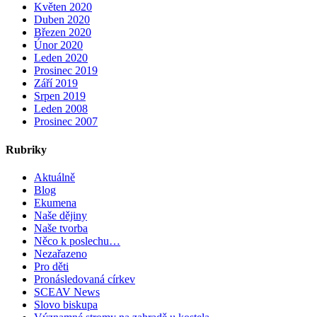
Květen 2020
Duben 2020
Březen 2020
Únor 2020
Leden 2020
Prosinec 2019
Září 2019
Srpen 2019
Leden 2008
Prosinec 2007
Rubriky
Aktuálně
Blog
Ekumena
Naše dějiny
Naše tvorba
Něco k poslechu…
Nezařazeno
Pro děti
Pronásledovaná církev
SCEAV News
Slovo biskupa