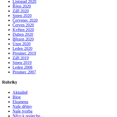
Listopad 2020
Říjen 2020
Září 2020
Srpen 2020
Červenec 2020
Červen 2020
Květen 2020
Duben 2020
Březen 2020
Únor 2020
Leden 2020
Prosinec 2019
Září 2019
Srpen 2019
Leden 2008
Prosinec 2007
Rubriky
Aktuálně
Blog
Ekumena
Naše dějiny
Naše tvorba
Něco k poslechu…