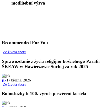
modlitební výzva
Recommended For You
Ze života sboru
Sprawozdanie z życia religijno-kościelnego Parafii
ŚKEAW w Hawierzowie Suchej za rok 2025
jak
17 března, 2026
Ze života sboru
Bohoslužby k 100. výročí posvěcení kostela