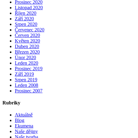
Prosinec 2020
Listopad 2020
Říjen 2020
Září 2020
Srpen 2020
Červenec 2020
Červen 2020
Květen 2020
Duben 2020
Březen 2020
Únor 2020
Leden 2020
Prosinec 2019
Září 2019
Srpen 2019
Leden 2008
Prosinec 2007
Rubriky
Aktuálně
Blog
Ekumena
Naše dějiny
Naše tvorba