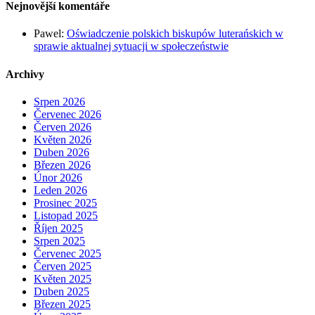
Nejnovější komentáře
Pawel
:
Oświadczenie polskich biskupów luterańskich w
sprawie aktualnej sytuacji w społeczeństwie
Archivy
Srpen 2026
Červenec 2026
Červen 2026
Květen 2026
Duben 2026
Březen 2026
Únor 2026
Leden 2026
Prosinec 2025
Listopad 2025
Říjen 2025
Srpen 2025
Červenec 2025
Červen 2025
Květen 2025
Duben 2025
Březen 2025