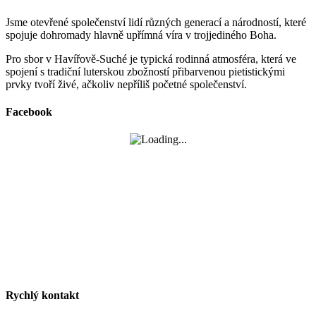
Jsme otevřené společenství lidí různých generací a národností, které
spojuje dohromady hlavně upřímná víra v trojjediného Boha.
Pro sbor v Havířově-Suché je typická rodinná atmosféra, která ve
spojení s tradiční luterskou zbožností přibarvenou pietistickými
prvky tvoří živé, ačkoliv nepříliš početné společenství.
Facebook
Rychlý kontakt