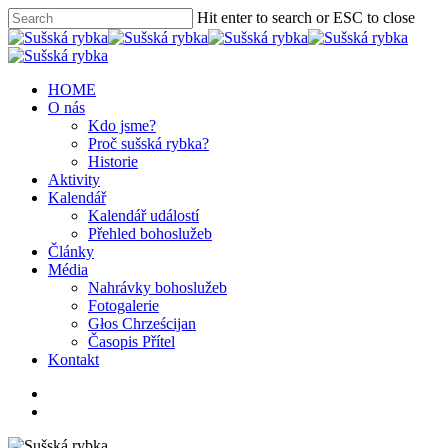
Hit enter to search or ESC to close
HOME
O nás
Kdo jsme?
Proč sušská rybka?
Historie
Aktivity
Kalendář
Kalendář událostí
Přehled bohoslužeb
Články
Média
Nahrávky bohoslužeb
Fotogalerie
Głos Chrześcijan
Časopis Přítel
Kontakt