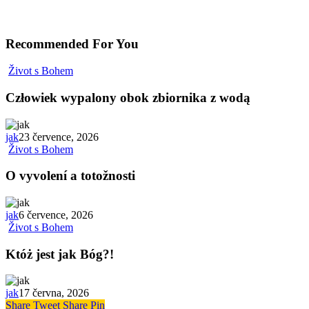
Recommended For You
Život s Bohem
Człowiek wypalony obok zbiornika z wodą
jak
23 července, 2026
Život s Bohem
O vyvolení a totožnosti
jak
6 července, 2026
Život s Bohem
Któż jest jak Bóg?!
jak
17 června, 2026
Share
Tweet
Share
Pin