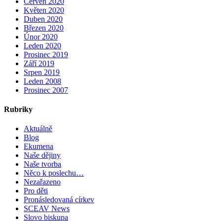
Červen 2020
Květen 2020
Duben 2020
Březen 2020
Únor 2020
Leden 2020
Prosinec 2019
Září 2019
Srpen 2019
Leden 2008
Prosinec 2007
Rubriky
Aktuálně
Blog
Ekumena
Naše dějiny
Naše tvorba
Něco k poslechu…
Nezařazeno
Pro děti
Pronásledovaná církev
SCEAV News
Slovo biskupa