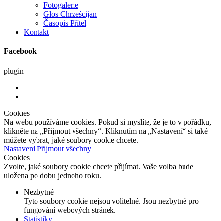
Fotogalerie
Głos Chrześcijan
Časopis Přítel
Kontakt
Facebook
plugin
Cookies
Na webu používáme cookies. Pokud si myslíte, že je to v pořádku,
klikněte na „Přijmout všechny“. Kliknutím na „Nastavení“ si také
můžete vybrat, jaké soubory cookie chcete.
Nastavení
Přijmout všechny
Cookies
Zvolte, jaké soubory cookie chcete přijímat. Vaše volba bude
uložena po dobu jednoho roku.
Nezbytné
Tyto soubory cookie nejsou volitelné. Jsou nezbytné pro
fungování webových stránek.
Statistiky