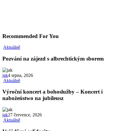
Recommended For You
Aktuálně
Pozvání na zájezd s albrechtickým sborem
jak
4 srpna, 2026
Aktuálně
Výroční koncert a bohoslužby – Koncert i
nabożeństwo na jubileusz
jak
27 července, 2026
Aktuálně