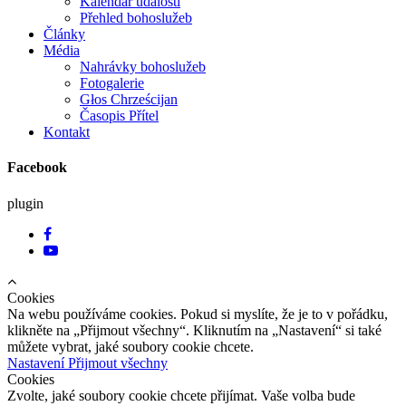
Kalendář událostí
Přehled bohoslužeb
Články
Média
Nahrávky bohoslužeb
Fotogalerie
Głos Chrześcijan
Časopis Přítel
Kontakt
Facebook
plugin
Cookies
Na webu používáme cookies. Pokud si myslíte, že je to v pořádku,
klikněte na „Přijmout všechny“. Kliknutím na „Nastavení“ si také
můžete vybrat, jaké soubory cookie chcete.
Nastavení
Přijmout všechny
Cookies
Zvolte, jaké soubory cookie chcete přijímat. Vaše volba bude