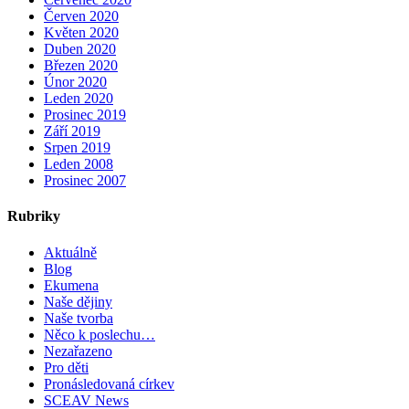
Červen 2020
Květen 2020
Duben 2020
Březen 2020
Únor 2020
Leden 2020
Prosinec 2019
Září 2019
Srpen 2019
Leden 2008
Prosinec 2007
Rubriky
Aktuálně
Blog
Ekumena
Naše dějiny
Naše tvorba
Něco k poslechu…
Nezařazeno
Pro děti
Pronásledovaná církev
SCEAV News