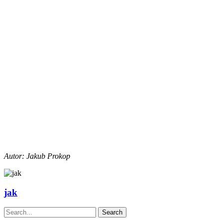
Autor: Jakub Prokop
jak
Search