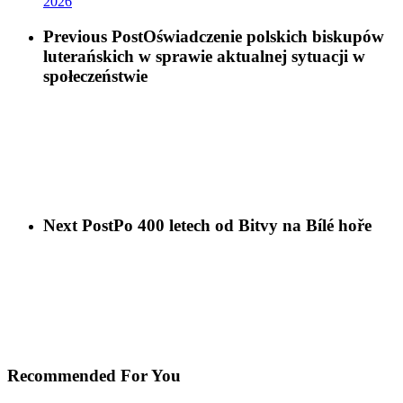
2026
Previous Post
Oświadczenie polskich biskupów
luterańskich w sprawie aktualnej sytuacji w
społeczeństwie
Next Post
Po 400 letech od Bitvy na Bílé hoře
Recommended For You