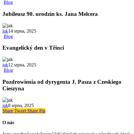
Blog
Jubileusz 90. urodzin ks. Jana Melcera
jak
14 srpna, 2025
Blog
Evangelický den v Třinci
jak
12 srpna, 2025
Blog
Pozdrowienia od dyrygenta J. Pasza z Czeskiego
Cieszyna
jak
8 srpna, 2025
Share
Tweet
Share
Pin
O nás