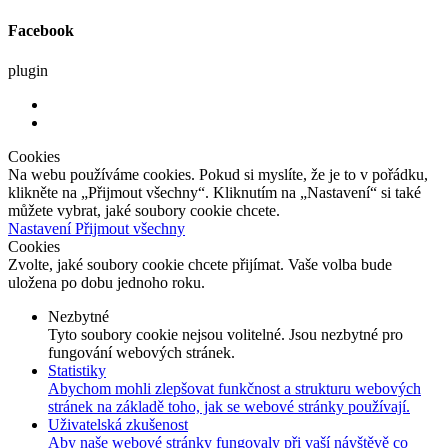
Facebook
plugin
Cookies
Na webu používáme cookies. Pokud si myslíte, že je to v pořádku,
klikněte na „Přijmout všechny“. Kliknutím na „Nastavení“ si také
můžete vybrat, jaké soubory cookie chcete.
Nastavení
Přijmout všechny
Cookies
Zvolte, jaké soubory cookie chcete přijímat. Vaše volba bude
uložena po dobu jednoho roku.
Nezbytné
Tyto soubory cookie nejsou volitelné. Jsou nezbytné pro
fungování webových stránek.
Statistiky
Abychom mohli zlepšovat funkčnost a strukturu webových
stránek na základě toho, jak se webové stránky používají.
Uživatelská zkušenost
Aby naše webové stránky fungovaly při vaší návštěvě co