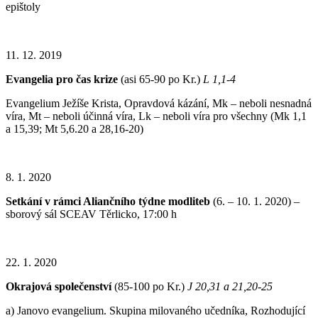
epištoly
11. 12. 2019
Evangelia pro čas krize
(asi 65-90 po Kr.)
L 1,1-4
Evangelium Ježíše Krista, Opravdová kázání, Mk – neboli nesnadná
víra, Mt – neboli účinná víra, Lk – neboli víra pro všechny (Mk 1,1
a 15,39; Mt 5,6.20 a 28,16-20)
8. 1. 2020
Setkání v rámci Aliančního týdne modliteb
(6. – 10. 1. 2020) –
sborový sál SCEAV Těrlicko, 17:00 h
22. 1. 2020
Okrajová společenství
(85-100 po Kr.)
J 20,31 a 21,20-25
a) Janovo evangelium. Skupina milovaného učedníka, Rozhodující