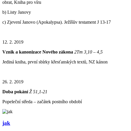
obrat, Kniha pro víru
b) Listy Janovy
c) Zjevení Janovo (Apokalypsa). Ježíšův testament J 13-17
12. 2. 2019
Vznik a kanonizace Nového zákona
2Tm 3,10 – 4,5
Jediná kniha, první sbírky křesťanských textů, NZ kánon
26. 2. 2019
Doba pokání
Ž 51,1-21
Popeleční středa – začátek postního období
jak