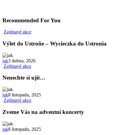
Recommended For You
Zajímavé akce
Výlet do Ustroňe – Wycieczka do Ustronia
jak
3 dubna, 2026
Zajímavé akce
Nenechte si ujít…
jak
8 listopadu, 2025
Zajímavé akce
Zveme Vás na adventní koncerty
jak
8 listopadu, 2025