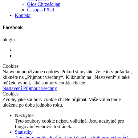
Głos Chrześcijan
Časopis Přítel
Kontakt
Facebook
plugin
Cookies
Na webu používáme cookies. Pokud si myslíte, že je to v pořádku,
klikněte na „Přijmout všechny“. Kliknutím na „Nastavení“ si také
můžete vybrat, jaké soubory cookie chcete.
Nastavení
Přijmout všechny
Cookies
Zvolte, jaké soubory cookie chcete přijímat. Vaše volba bude
uložena po dobu jednoho roku.
Nezbytné
Tyto soubory cookie nejsou volitelné. Jsou nezbytné pro
fungování webových stránek.
Statistiky
Abychom mohli zlepšovat funkčnost a strukturu webových