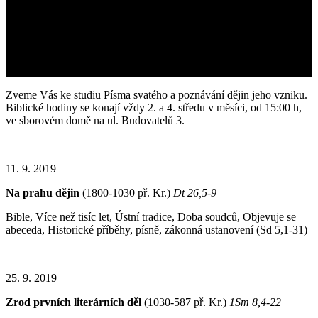
Zveme Vás ke studiu Písma svatého a poznávání dějin jeho vzniku.
Biblické hodiny se konají vždy 2. a 4. středu v měsíci, od 15:00 h,
ve sborovém domě na ul. Budovatelů 3.
11. 9. 2019
Na prahu dějin
(1800-1030 př. Kr.)
Dt 26,5-9
Bible, Více než tisíc let, Ústní tradice, Doba soudců, Objevuje se
abeceda, Historické příběhy, písně, zákonná ustanovení (Sd 5,1-31)
25. 9. 2019
Zrod prvních literárních děl
(1030-587 př. Kr.)
1Sm 8,4-22