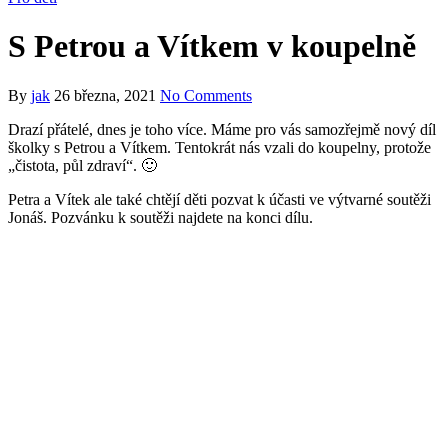
S Petrou a Vítkem v koupelně
By
jak
26 března, 2021
No Comments
Drazí přátelé, dnes je toho více. Máme pro vás samozřejmě nový díl
školky s Petrou a Vítkem. Tentokrát nás vzali do koupelny, protože
„čistota, půl zdraví“.
🙂
Petra a Vítek ale také chtějí děti pozvat k účasti ve výtvarné soutěži
Jonáš. Pozvánku k soutěži najdete na konci dílu.