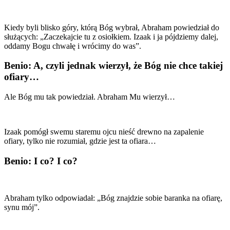
Kiedy byli blisko góry, którą Bóg wybrał, Abraham powiedział do
służących: „Zaczekajcie tu z osiołkiem. Izaak i ja pójdziemy dalej,
oddamy Bogu chwałę i wrócimy do was”.
Benio: A, czyli jednak wierzył, że Bóg nie chce takiej
ofiary…
Ale Bóg mu tak powiedział. Abraham Mu wierzył…
Izaak pomógł swemu staremu ojcu nieść drewno na zapalenie
ofiary, tylko nie rozumiał, gdzie jest ta ofiara…
Benio: I co? I co?
Abraham tylko odpowiadał: „Bóg znajdzie sobie baranka na ofiarę,
synu mój”.