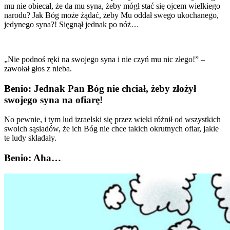
mu nie obiecał, że da mu syna, żeby mógł stać się ojcem wielkiego
narodu? Jak Bóg może żądać, żeby Mu oddał swego ukochanego,
jedynego syna?! Sięgnął jednak po nóż…
„Nie podnoś ręki na swojego syna i nie czyń mu nic złego!” –
zawołał głos z nieba.
Benio: Jednak Pan Bóg nie chciał, żeby złożył
swojego syna na ofiarę!
No pewnie, i tym lud izraelski się przez wieki różnił od wszystkich
swoich sąsiadów, że ich Bóg nie chce takich okrutnych ofiar, jakie
te ludy składały.
Benio: Aha…