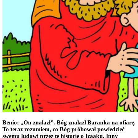
Benio: „On znalazł”. Bóg znalazł Baranka na ofiarę.
To teraz rozumiem, co Bóg próbował powiedzieć
swemu ludowi przez tę historię o Izaaku. Inny