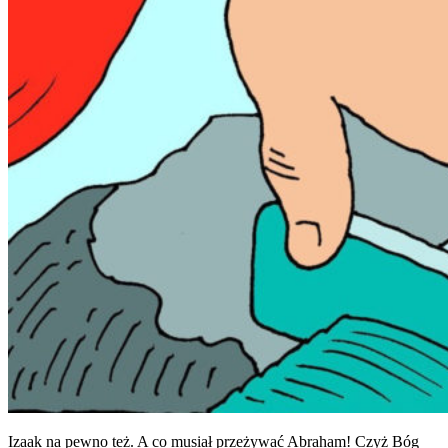
Izaak na pewno też. A co musiał przeżywać Abraham! Czyż Bóg