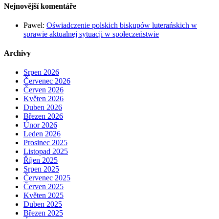
Nejnovější komentáře
Pawel
:
Oświadczenie polskich biskupów luterańskich w
sprawie aktualnej sytuacji w społeczeństwie
Archivy
Srpen 2026
Červenec 2026
Červen 2026
Květen 2026
Duben 2026
Březen 2026
Únor 2026
Leden 2026
Prosinec 2025
Listopad 2025
Říjen 2025
Srpen 2025
Červenec 2025
Červen 2025
Květen 2025
Duben 2025
Březen 2025