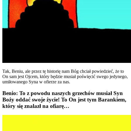
Tak, Beniu, ale przez tę historię nam Bóg chciał powiedzieć, że to
On sam jest Ojcem, który będzie musiał poświęcić swego jedynego,
umiłowanego Syna w ofierze za nas.
Benio: To z powodu naszych grzechów musiał Syn
Boży oddać swoje życie! To On jest tym Barankiem,
który się znalazł na ofiarę…