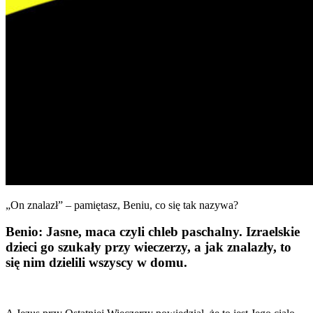
„On znalazł” – pamiętasz, Beniu, co się tak nazywa?
Benio: Jasne, maca czyli chleb paschalny. Izraelskie
dzieci go szukały przy wieczerzy, a jak znalazły, to
się nim dzielili wszyscy w domu.