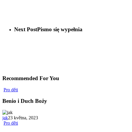
Next Post
Pismo się wypełnia
Recommended For You
Pro děti
Benio i Duch Boży
jak
23 května, 2023
Pro děti