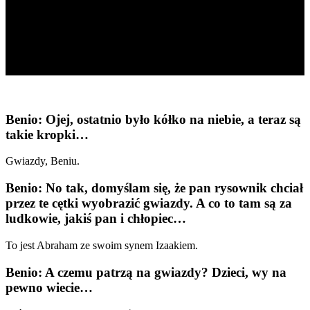
Benio: Ojej, ostatnio było kółko na niebie, a teraz są
takie kropki…
Gwiazdy, Beniu.
Benio: No tak, domyślam się, że pan rysownik chciał
przez te cętki wyobrazić gwiazdy. A co to tam są za
ludkowie, jakiś pan i chłopiec…
To jest Abraham ze swoim synem Izaakiem.
Benio: A czemu patrzą na gwiazdy? Dzieci, wy na
pewno wiecie…