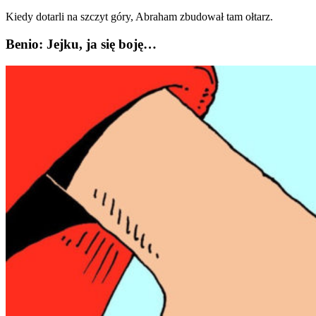
Kiedy dotarli na szczyt góry, Abraham zbudował tam ołtarz.
Benio: Jejku, ja się boję…