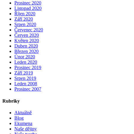
Prosinec 2020
Listopad 2020
Říjen 2020
Září 2020
Srpen 2020
Červenec 2020
Červen 2020
Květen 2020
Duben 2020
Březen 2020
Únor 2020
Leden 2020
Prosinec 2019
Září 2019
Srpen 2019
Leden 2008
Prosinec 2007
Rubriky
Aktuálně
Blog
Ekumena
Naše dějiny